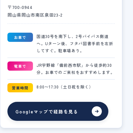
〒700-0944
岡山県岡山市南区泉田23-2
国道30号を南下し、2号バイパス側道
お車で
へ。Uターン後、フタバ図書手前を左折
してすぐ。駐車場あり。
JR宇野線「備前西市駅」から徒歩約30
電車で
分。お車でのご来社をおすすめします。
8:00〜17:30（土日祝を除く）
営業時間
Googleマップで経路を見る