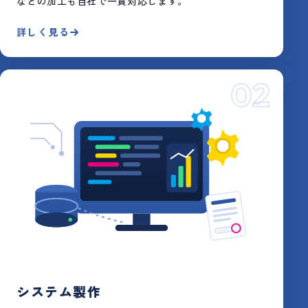
などの加工も自社で一貫対応します。
詳しく見る
02
システム製作