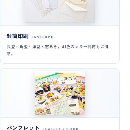
封筒印刷
ENVELOPE
長型・角型・洋型・窓あき。41色のカラー封筒もご用
意。
パンフレット
LEAFLET & BOOK