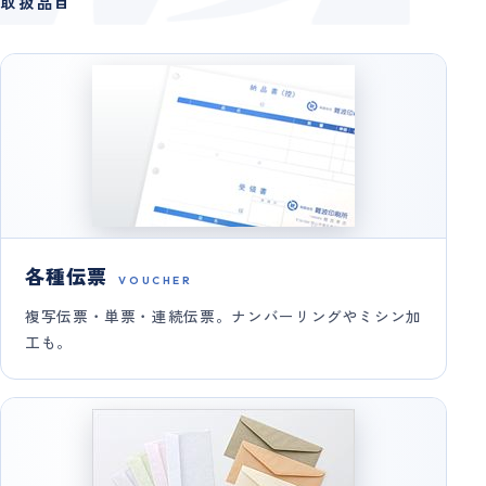
取扱品目
各種伝票
VOUCHER
複写伝票・単票・連続伝票。ナンバーリングやミシン加
工も。