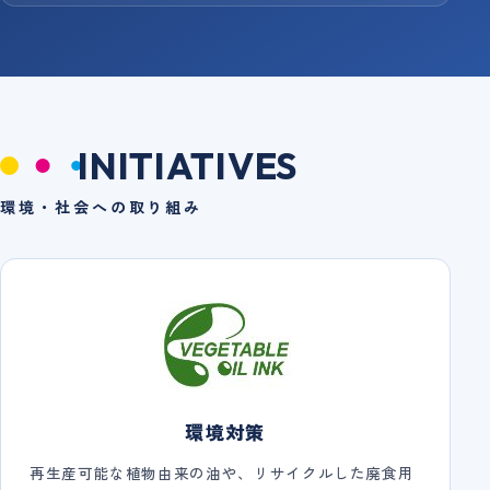
INITIATIVES
環境・社会への取り組み
環境対策
再生産可能な植物由来の油や、リサイクルした廃食用