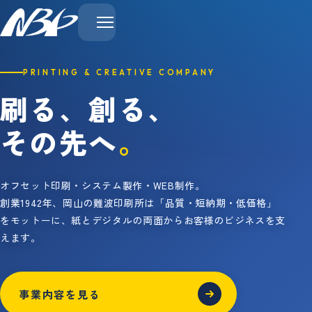
PRINTING & CREATIVE COMPANY
刷る、創る、
その先へ
。
オフセット印刷・システム製作・WEB制作。
創業1942年、岡山の難波印刷所は「品質・短納期・低価格」
をモットーに、紙とデジタルの両面からお客様のビジネスを支
えます。
事業内容を見る