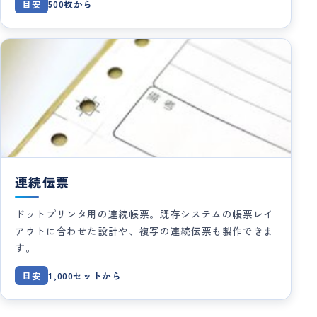
目安
500枚から
連続伝票
ドットプリンタ用の連続帳票。既存システムの帳票レイ
アウトに合わせた設計や、複写の連続伝票も製作できま
す。
目安
1,000セットから