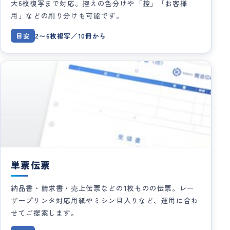
大6枚複写まで対応。控えの色分けや「控」「お客様
用」などの刷り分けも可能です。
目安
2〜6枚複写／10冊から
単票伝票
納品書・請求書・売上伝票などの1枚ものの伝票。レー
ザープリンタ対応用紙やミシン目入りなど、運用に合わ
せてご提案します。