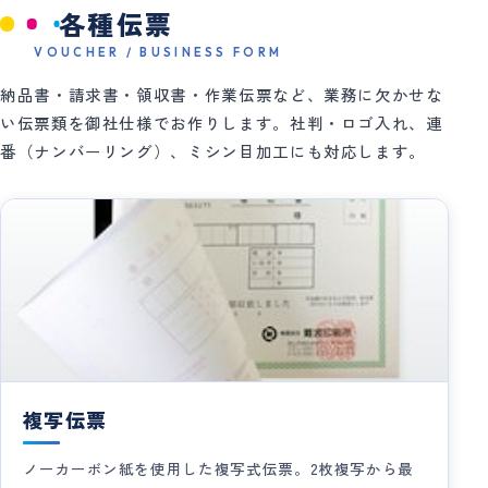
各種伝票
VOUCHER / BUSINESS FORM
納品書・請求書・領収書・作業伝票など、業務に欠かせな
い伝票類を御社仕様でお作りします。社判・ロゴ入れ、連
番（ナンバーリング）、ミシン目加工にも対応します。
複写伝票
ノーカーボン紙を使用した複写式伝票。2枚複写から最