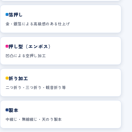
箔押し
金・銀箔による高級感のある仕上げ
押し型（エンボス）
凹凸による空押し加工
折り加工
二つ折り・三つ折り・観音折り等
製本
中綴じ・無線綴じ・天のり製本