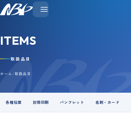
ITEMS
取扱品目
ホーム
/
取扱品目
各種伝票
封筒印刷
パンフレット
名刺・カード